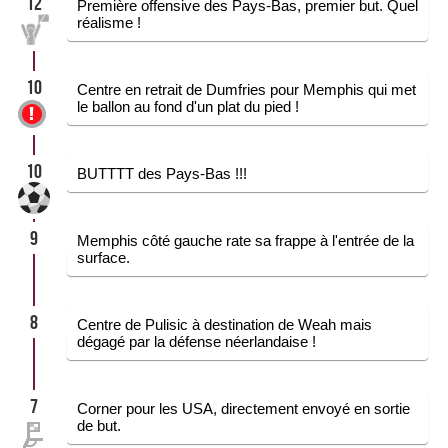
12
Première offensive des Pays-Bas, premier but. Quel
réalisme !
10
Centre en retrait de Dumfries pour Memphis qui met
le ballon au fond d'un plat du pied !
10
BUTTTT des Pays-Bas !!!
9
Memphis côté gauche rate sa frappe à l'entrée de la
surface.
8
Centre de Pulisic à destination de Weah mais
dégagé par la défense néerlandaise !
7
Corner pour les USA, directement envoyé en sortie
de but.