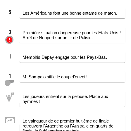
5
Les Américains font une bonne entame de match.
3
Première situation dangereuse pour les Etats-Unis !
Arrêt de Noppert sur un tir de Pulisic.
1
Memphis Depay engage pour les Pays-Bas.
1
M. Sampaio siffle le coup d'envoi !
Les joueurs entrent sur la pelouse. Place aux
hymnes !
Le vainqueur de ce premier huitième de finale
retrouvera l'Argentine ou l'Australie en quarts de
finale, le 9 décembre prochain.