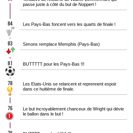
passe juste à côté du but de Noppert !
84
Les Pays-Bas foncent vers les quarts de finale !
83
Simons remplace Memphis (Pays-Bas)
81
BUTTTTT pour les Pays-Bas !!!
78
Les Etats-Unis se relancent et reprennent espoir
dans ce huitième de finale.
76
Le but incroyablement chanceux de Wright qui dévie
le ballon dans le but !