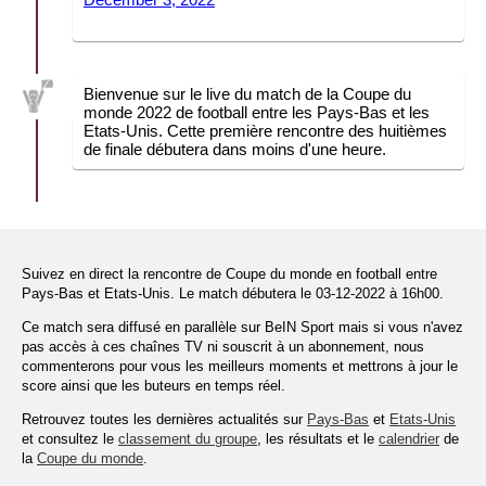
Bienvenue sur le live du match de la Coupe du
monde 2022 de football entre les Pays-Bas et les
Etats-Unis. Cette première rencontre des huitièmes
de finale débutera dans moins d'une heure.
Suivez en direct la rencontre de Coupe du monde en football entre
Pays-Bas et Etats-Unis. Le match débutera le 03-12-2022 à 16h00.
Ce match sera diffusé en parallèle sur BeIN Sport mais si vous n'avez
pas accès à ces chaînes TV ni souscrit à un abonnement, nous
commenterons pour vous les meilleurs moments et mettrons à jour le
score ainsi que les buteurs en temps réel.
Retrouvez toutes les dernières actualités sur
Pays-Bas
et
Etats-Unis
et consultez le
classement du groupe
, les résultats et le
calendrier
de
la
Coupe du monde
.