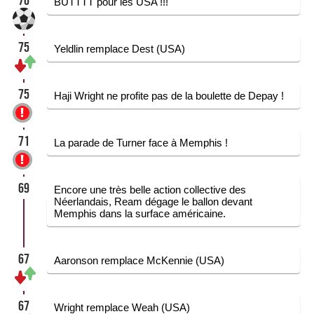
76
BUTTTT pour les USA !!!
75
Yeldlin remplace Dest (USA)
75
Haji Wright ne profite pas de la boulette de Depay !
71
La parade de Turner face à Memphis !
69
Encore une très belle action collective des
Néerlandais, Ream dégage le ballon devant
Memphis dans la surface américaine.
67
Aaronson remplace McKennie (USA)
67
Wright remplace Weah (USA)