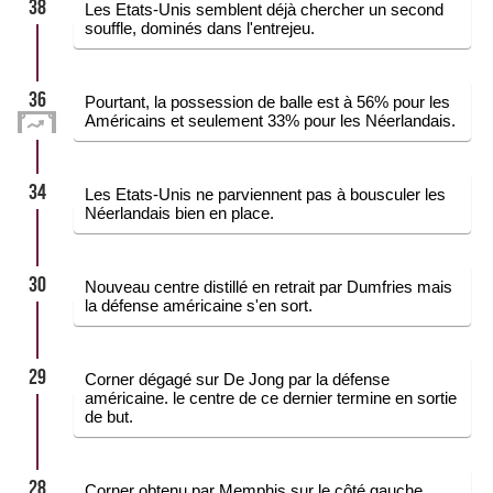
38
Les Etats-Unis semblent déjà chercher un second
souffle, dominés dans l'entrejeu.
36
Pourtant, la possession de balle est à 56% pour les
Américains et seulement 33% pour les Néerlandais.
34
Les Etats-Unis ne parviennent pas à bousculer les
Néerlandais bien en place.
30
Nouveau centre distillé en retrait par Dumfries mais
la défense américaine s'en sort.
29
Corner dégagé sur De Jong par la défense
américaine. le centre de ce dernier termine en sortie
de but.
28
Corner obtenu par Memphis sur le côté gauche.