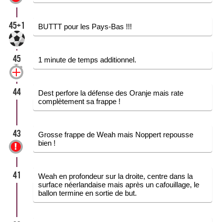
45+1
BUTTT pour les Pays-Bas !!!
45
1 minute de temps additionnel.
44
Dest perfore la défense des Oranje mais rate
complètement sa frappe !
43
Grosse frappe de Weah mais Noppert repousse
bien !
41
Weah en profondeur sur la droite, centre dans la
surface néerlandaise mais après un cafouillage, le
ballon termine en sortie de but.