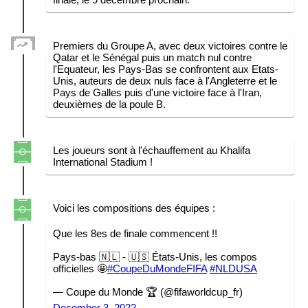
Premiers du Groupe A, avec deux victoires contre le
Qatar et le Sénégal puis un match nul contre
l'Equateur, les Pays-Bas se confrontent aux Etats-
Unis, auteurs de deux nuls face à l'Angleterre et le
Pays de Galles puis d'une victoire face à l'Iran,
deuxièmes de la poule B.
Les joueurs sont à l'échauffement au Khalifa
International Stadium !
Voici les compositions des équipes :
Que les 8es de finale commencent !!
Pays-bas 🇳🇱 - 🇺🇸 États-Unis, les compos
officielles 🤩
#CoupeDuMondeFIFA
#NLDUSA
— Coupe du Monde 🏆 (@fifaworldcup_fr)
December 3, 2022