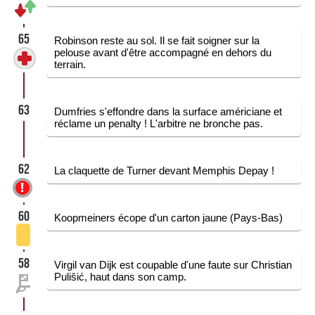
65
Robinson reste au sol. Il se fait soigner sur la
pelouse avant d'être accompagné en dehors du
terrain.
63
Dumfries s'effondre dans la surface américiane et
réclame un penalty ! L'arbitre ne bronche pas.
62
La claquette de Turner devant Memphis Depay !
60
Koopmeiners écope d'un carton jaune (Pays-Bas)
58
Virgil van Dijk est coupable d'une faute sur Christian
Pulišić, haut dans son camp.