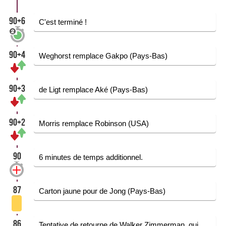
90+6
C'est terminé !
90+4
Weghorst remplace Gakpo (Pays-Bas)
90+3
de Ligt remplace Aké (Pays-Bas)
90+2
Morris remplace Robinson (USA)
90
6 minutes de temps additionnel.
87
Carton jaune pour de Jong (Pays-Bas)
86
Tentative de retourne de Walker Zimmerman, qui