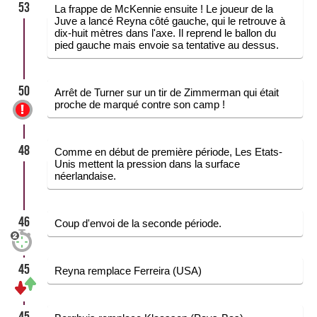
53
La frappe de McKennie ensuite ! Le joueur de la
Juve a lancé Reyna côté gauche, qui le retrouve à
dix-huit mètres dans l'axe. Il reprend le ballon du
pied gauche mais envoie sa tentative au dessus.
50
Arrêt de Turner sur un tir de Zimmerman qui était
proche de marqué contre son camp !
48
Comme en début de première période, Les Etats-
Unis mettent la pression dans la surface
néerlandaise.
46
Coup d'envoi de la seconde période.
45
Reyna remplace Ferreira (USA)
45