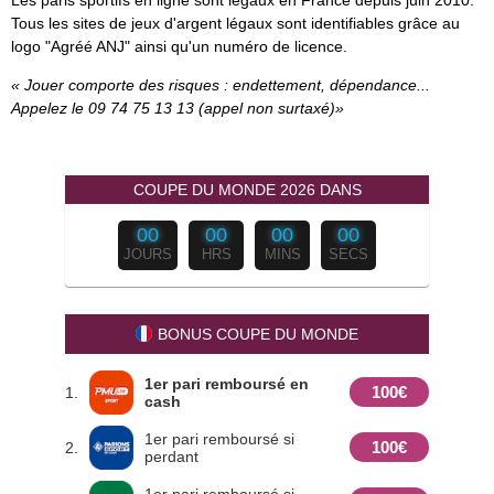
Tous les sites de jeux d'argent légaux sont identifiables grâce au
logo "Agréé ANJ" ainsi qu'un numéro de licence.
« Jouer comporte des risques : endettement, dépendance...
Appelez le 09 74 75 13 13 (appel non surtaxé)»
COUPE DU MONDE 2026 DANS
00
00
00
00
JOURS
HRS
MINS
SECS
BONUS COUPE DU MONDE
1er pari remboursé en
100€
1.
cash
1er pari remboursé si
100€
2.
perdant
1er pari remboursé si