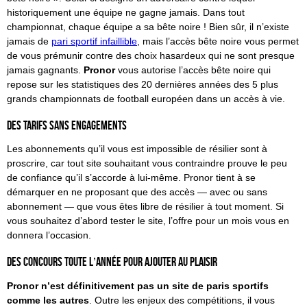
historiquement une équipe ne gagne jamais. Dans tout
championnat, chaque équipe a sa bête noire ! Bien sûr, il n’existe
jamais de
pari sportif infaillible
, mais l’accès bête noire vous permet
de vous prémunir contre des choix hasardeux qui ne sont presque
jamais gagnants.
Pronor
vous autorise l’accès bête noire qui
repose sur les statistiques des 20 dernières années des 5 plus
grands championnats de football européen dans un accès à vie.
Des tarifs sans engagements
Les abonnements qu’il vous est impossible de résilier sont à
proscrire, car tout site souhaitant vous contraindre prouve le peu
de confiance qu’il s’accorde à lui-même. Pronor tient à se
démarquer en ne proposant que des accès — avec ou sans
abonnement — que vous êtes libre de résilier à tout moment. Si
vous souhaitez d’abord tester le site, l’offre pour un mois vous en
donnera l’occasion.
Des concours toute l’année pour ajouter au plaisir
Pronor n’est définitivement pas un site de paris sportifs
comme les autres
. Outre les enjeux des compétitions, il vous