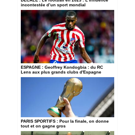
DÉCALÉ
: Le football en 2023 : L’influence
incontestée d’un sport mondial
ESPAGNE
: Geoffrey Kondogbia : du RC
Lens aux plus grands clubs d'Espagne
PARIS SPORTIFS
: Pour la finale, on donne
tout et on gagne gros