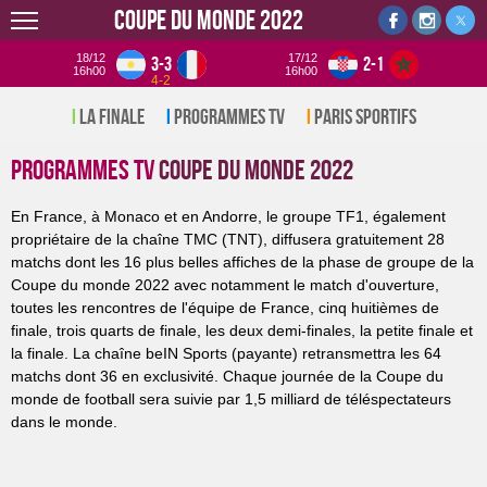
Coupe du monde 2022
18/12
17/12
3-3
2-1
16h00
16h00
4-2
La Finale
Programmes TV
Paris sportifs
Programmes TV
Coupe du monde 2022
En France, à Monaco et en Andorre, le groupe TF1, également
propriétaire de la chaîne TMC (TNT), diffusera gratuitement 28
matchs dont les 16 plus belles affiches de la phase de groupe de la
Coupe du monde 2022 avec notamment le match d'ouverture,
toutes les rencontres de l'équipe de France, cinq huitièmes de
finale, trois quarts de finale, les deux demi-finales, la petite finale et
la finale. La chaîne beIN Sports (payante) retransmettra les 64
matchs dont 36 en exclusivité. Chaque journée de la Coupe du
monde de football sera suivie par 1,5 milliard de téléspectateurs
dans le monde.