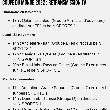
Coupe du monde 2022 : Retransmission TV
Dimanche 20 novembre
17h : Qatar - Équateur (Groupe A - match d’ouverture)
en direct sur TF1 et beIN SPORTS 1
Lundi 21 novembre
14h : Angleterre - Iran (Groupe B) en direct sur beIN
SPORTS 1
17h : Sénégal - Pays-Bas (Groupe A) en direct sur
beIN SPORTS 1
20h : États-Unis - Pays de Galles (Groupe B) en direct
sur TF1 et beIN SPORTS 1
Mardi 22 novembre
11h : Argentine - Arabie Saoudite (Groupe C) en direct
sur beIN SPORTS 1
14h : Danemark - Tunisie (Groupe D) en direct sur
beIN SPORTS 1
17h : Mexique - Pologne (Groupe C) en direct sur beIN