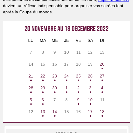
devient un réflexe indispensable pour organiser vos soirées foot
après la Coupe du monde.
20 NOVEMBRE AU 18 DÉCEMBRE 2022
LU
MA
ME
JE
VE
SA
DI
7
8
9
10
11
12
13
14
15
16
17
18
19
20
21
22
23
24
25
26
27
28
29
30
1
2
3
4
5
6
7
8
9
10
11
12
13
14
15
16
17
18