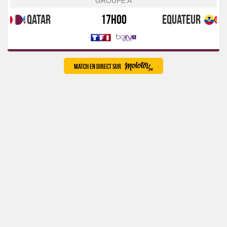
GROUPE A
Qatar
17h00
Equateur
Match en direct sur