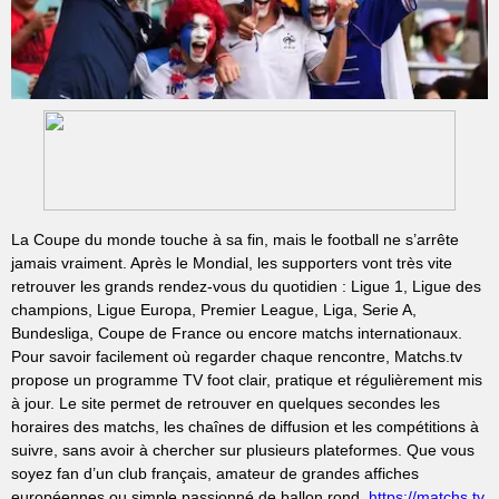
La Coupe du monde touche à sa fin, mais le football ne s’arrête
jamais vraiment. Après le Mondial, les supporters vont très vite
retrouver les grands rendez-vous du quotidien : Ligue 1, Ligue des
champions, Ligue Europa, Premier League, Liga, Serie A,
Bundesliga, Coupe de France ou encore matchs internationaux.
Pour savoir facilement où regarder chaque rencontre, Matchs.tv
propose un programme TV foot clair, pratique et régulièrement mis
à jour. Le site permet de retrouver en quelques secondes les
horaires des matchs, les chaînes de diffusion et les compétitions à
suivre, sans avoir à chercher sur plusieurs plateformes. Que vous
soyez fan d’un club français, amateur de grandes affiches
européennes ou simple passionné de ballon rond,
https://matchs.tv