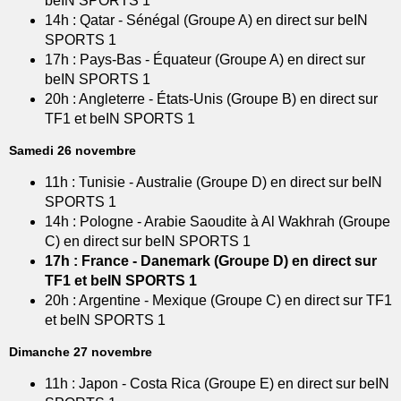
beIN SPORTS 1
14h : Qatar - Sénégal (Groupe A) en direct sur beIN
SPORTS 1
17h : Pays-Bas - Équateur (Groupe A) en direct sur
beIN SPORTS 1
20h : Angleterre - États-Unis (Groupe B) en direct sur
TF1 et beIN SPORTS 1
Samedi 26 novembre
11h : Tunisie - Australie (Groupe D) en direct sur beIN
SPORTS 1
14h : Pologne - Arabie Saoudite à Al Wakhrah (Groupe
C) en direct sur beIN SPORTS 1
17h : France - Danemark (Groupe D) en direct sur
TF1 et beIN SPORTS 1
20h : Argentine - Mexique (Groupe C) en direct sur TF1
et beIN SPORTS 1
Dimanche 27 novembre
11h : Japon - Costa Rica (Groupe E) en direct sur beIN