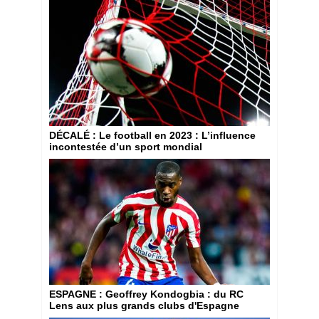
DÉCALÉ
: Le football en 2023 : L’influence
incontestée d’un sport mondial
ESPAGNE
: Geoffrey Kondogbia : du RC
Lens aux plus grands clubs d'Espagne