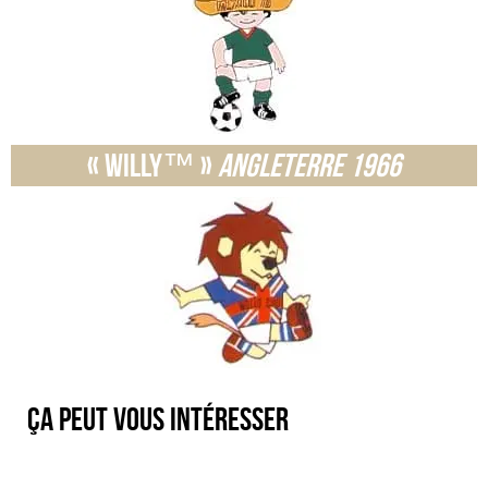
« Willy™ »
Angleterre 1966
Ça peut vous intéresser