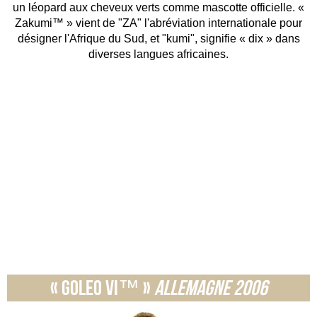
un léopard aux cheveux verts comme mascotte officielle. «
Zakumi™ » vient de "ZA" l'abréviation internationale pour
désigner l'Afrique du Sud, et "kumi", signifie « dix » dans
diverses langues africaines.
« Goleo VI™ »
Allemagne 2006