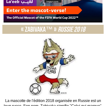
« Zabivaka™ »
Russie 2018
La mascotte de l'édition 2018 organisée en Russie est un
loup russe. Son nom, Zabivaka signifie "Celui qui marque".