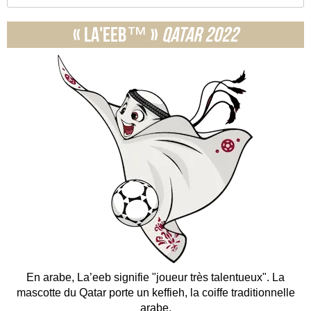
« La'eeb™ »
Qatar 2022
En arabe, La’eeb signifie "joueur très talentueux". La
mascotte du Qatar porte un keffieh, la coiffe traditionnelle
arabe.