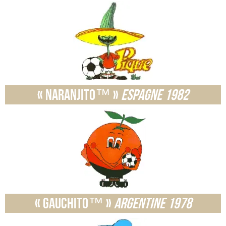
« Naranjito™ »
Espagne 1982
« Gauchito™ »
Argentine 1978