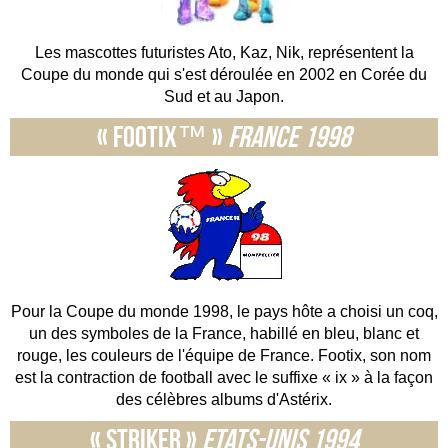
Les mascottes futuristes Ato, Kaz, Nik, représentent la
Coupe du monde qui s'est déroulée en 2002 en Corée du
Sud et au Japon.
« Footix™ »
France 1998
Pour la Coupe du monde 1998, le pays hôte a choisi un coq,
un des symboles de la France, habillé en bleu, blanc et
rouge, les couleurs de l'équipe de France. Footix, son nom
est la contraction de football avec le suffixe « ix » à la façon
des célèbres albums d'Astérix.
« Striker »
Etats-Unis 1994