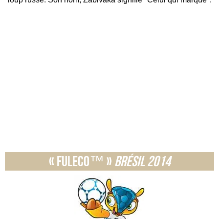
« Fuleco™ »
Brésil 2014