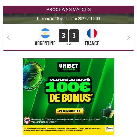
PROCHAINS MATCHS
dimanche 18 décembre 2022 à 16:00
3
3
Argentine
France
4-2