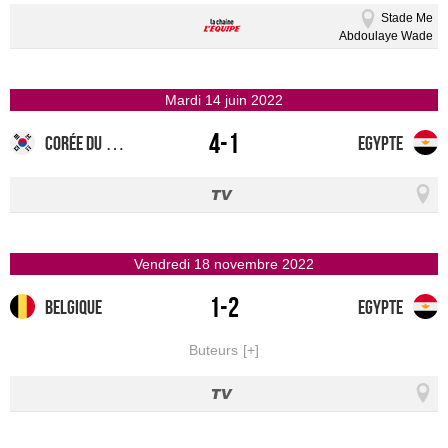
Stade Me
Abdoulaye Wade
mardi 14 juin 2022
4-1
Corée du sud
Egypte
vendredi 18 novembre 2022
1-2
Belgique
Egypte
Buteurs