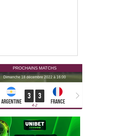
PROCHAINS MATCHS
dimanche 18 décembre 2022 à 16:00
3
3
Argentine
France
4-2