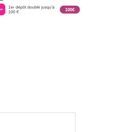
1er dépôt doublé jusqu'à
100€
100 €