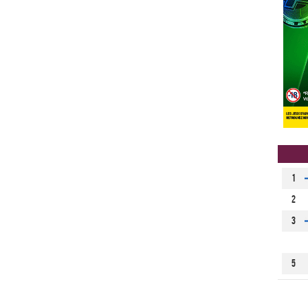
1
2
3
5