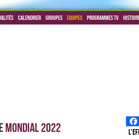
alités
Calendrier
Groupes
Equipes
Programmes TV
Histoir
e
Mondial 2022
L'ef