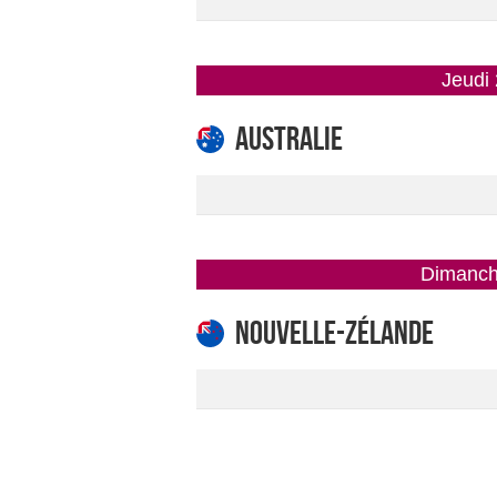
jeud
Australie
dimanc
Nouvelle-Zélande