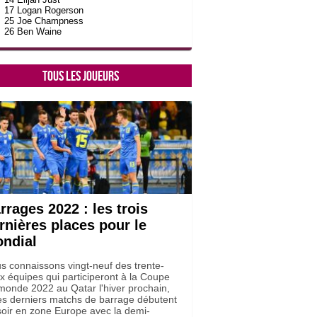
17 Logan Rogerson
25 Joe Champness
26 Ben Waine
Tous les joueurs
rrages 2022 : les trois
rnières places pour le
ndial
s connaissons vingt-neuf des trente-
x équipes qui participeront à la Coupe
monde 2022 au Qatar l'hiver prochain,
les derniers matchs de barrage débutent
soir en zone Europe avec la demi-