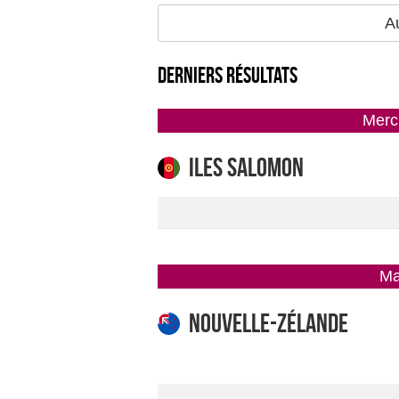
Au
Derniers résultats
mer
Iles Salomon
m
Nouvelle-Zélande