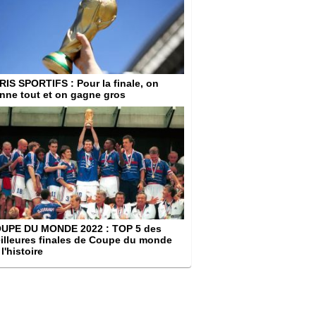
RIS SPORTIFS
: Pour la finale, on
nne tout et on gagne gros
UPE DU MONDE 2022
: TOP 5 des
illeures finales de Coupe du monde
l'histoire