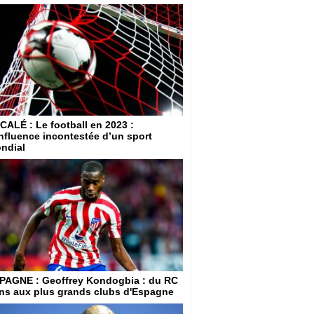
CALÉ
: Le football en 2023 :
influence incontestée d’un sport
ndial
PAGNE
: Geoffrey Kondogbia : du RC
ns aux plus grands clubs d'Espagne