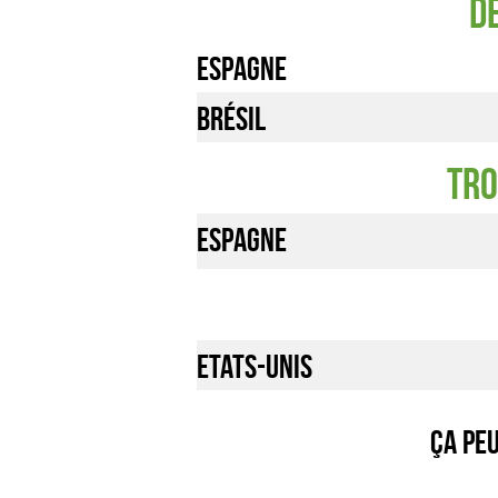
D
Espagne
Brésil
Tro
Espagne
Etats-Unis
Ça pe