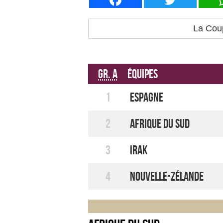
La Cou
Gr. A
Équipes
1
Espagne
2
Afrique du Sud
3
Irak
4
Nouvelle-Zélande