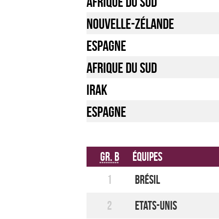
Afrique du Sud
Nouvelle-Zélande
Espagne
Afrique du Sud
Irak
Espagne
Gr. B
Équipes
1
Brésil
2
Etats-Unis