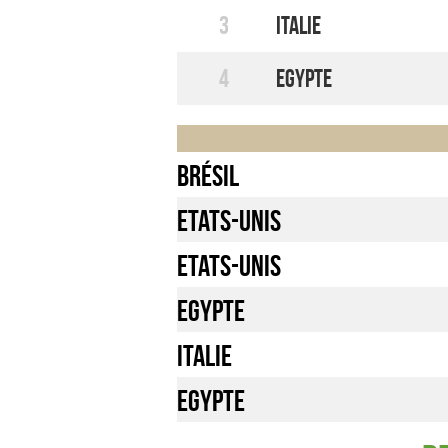
3
Italie
4
Egypte
Brésil
Etats-Unis
Etats-Unis
Egypte
Italie
Egypte