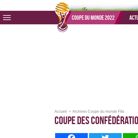
Aller au menu
Aller au contenu
Aller à la recherche
Coupe du monde 2022
Actu
Accueil
Archives Coupe du monde Fifa
Coupe des Confédérati
Facebook
Twitter