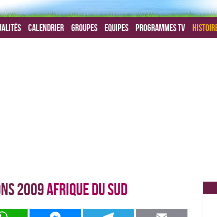
alités
Calendrier
Groupes
Equipes
Programmes TV
Histoir
ons 2009
Afrique du Sud
WhatsApp
Messenger
Telegram
Email