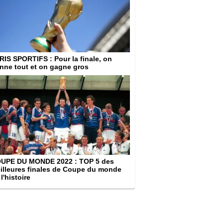
RIS SPORTIFS
: Pour la finale, on
nne tout et on gagne gros
UPE DU MONDE 2022
: TOP 5 des
illeures finales de Coupe du monde
l'histoire