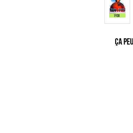
Ça pe