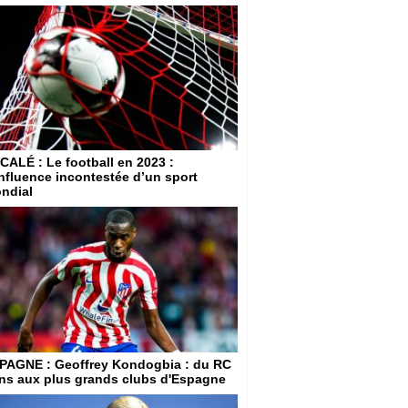
CALÉ
: Le football en 2023 :
influence incontestée d’un sport
ndial
PAGNE
: Geoffrey Kondogbia : du RC
ns aux plus grands clubs d'Espagne