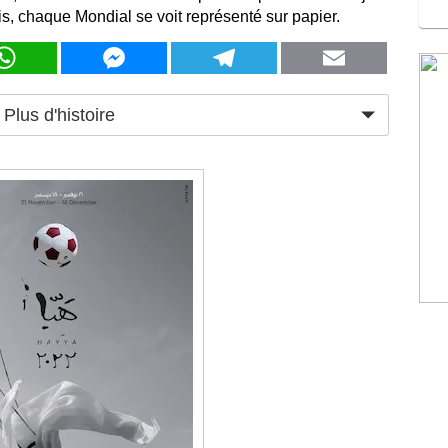
s, chaque Mondial se voit représenté sur papier.
WhatsApp
Messenger
Telegram
Email
Plus d'histoire