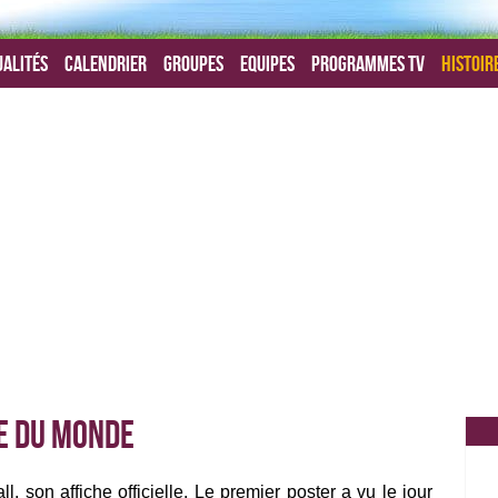
alités
Calendrier
Groupes
Equipes
Programmes TV
Histoir
e du monde
son affiche officielle. Le premier poster a vu le jour