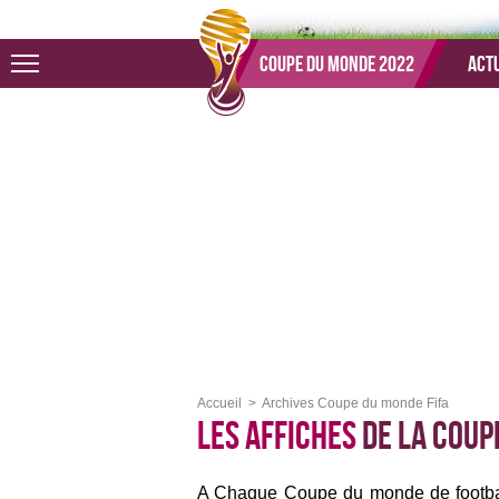
Aller au menu
Aller au contenu
Aller à la recherche
Coupe du monde 2022
Actu
Accueil
Archives Coupe du monde Fifa
Les affiches
de la Coup
A Chaque Coupe du monde de football, 