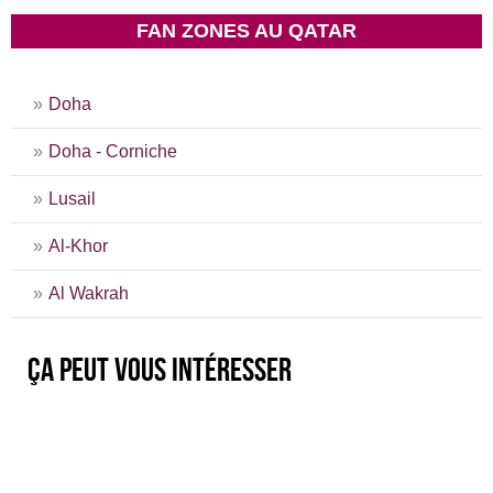
FAN ZONES AU QATAR
Doha
Doha - Corniche
Lusail
Al-Khor
Al Wakrah
Ça peut vous intéresser