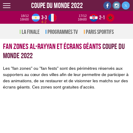
Coupe du monde 2022
18/12
17/12
3-3
2-1
16h00
16h00
4-2
La Finale
Programmes TV
Paris sportifs
Fan Zones Al-Rayyan et écrans géants
Coupe du
monde 2022
Les "fan zones" ou "fan fests" sont des périmètres réservés aux
supporters au cœur des villes afin de leur permettre de participer à
des animations, de se restaurer et de visionner les matchs sur des
écrans géants. Ces zones sont gratuites d'accès.