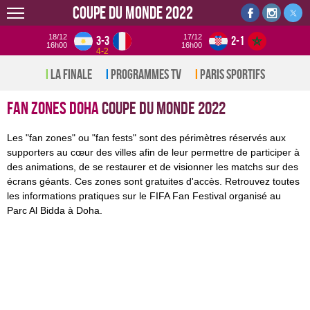
Coupe du monde 2022
18/12
17/12
3-3
2-1
16h00
16h00
4-2
La Finale
Programmes TV
Paris sportifs
Fan Zones Doha
Coupe du monde 2022
Les "fan zones" ou "fan fests" sont des périmètres réservés aux
supporters au cœur des villes afin de leur permettre de participer à
des animations, de se restaurer et de visionner les matchs sur des
écrans géants. Ces zones sont gratuites d'accès. Retrouvez toutes
les informations pratiques sur le FIFA Fan Festival organisé au
Parc Al Bidda à Doha.