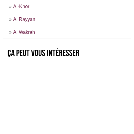
Al-Khor
Al Rayyan
Al Wakrah
Ça peut vous intéresser