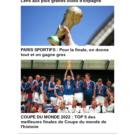
Lens aux plus grands clubs d'Espagne
PARIS SPORTIFS
: Pour la finale, on donne
tout et on gagne gros
COUPE DU MONDE 2022
: TOP 5 des
meilleures finales de Coupe du monde de
l'histoire