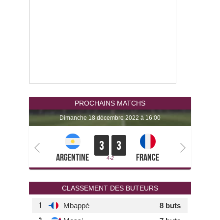
PROCHAINS MATCHS
dimanche 18 décembre 2022 à 16:00
3
3
Argentine
France
4-2
CLASSEMENT DES BUTEURS
1
Mbappé
8 buts