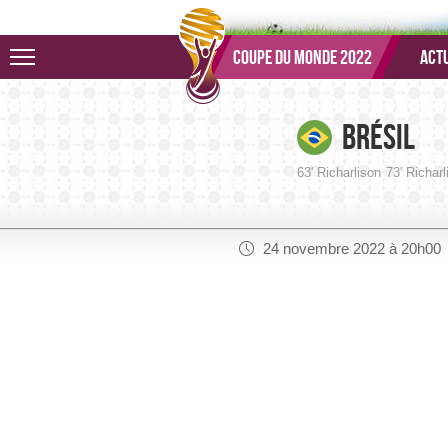
Aller au menu
Aller au contenu
Aller à la recherche
Coupe du monde 2022
Actu
Brésil
63' Richarlison
73' Richarl
24 novembre 2022 à 20h00