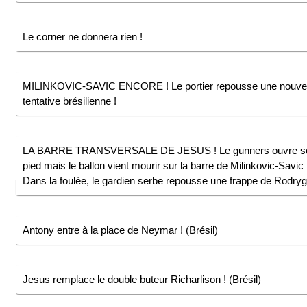
Le corner ne donnera rien !
MILINKOVIC-SAVIC ENCORE ! Le portier repousse une nouvel
tentative brésilienne !
LA BARRE TRANSVERSALE DE JESUS ! Le gunners ouvre s
pied mais le ballon vient mourir sur la barre de Milinkovic-Savic 
Dans la foulée, le gardien serbe repousse une frappe de Rodryg
Antony entre à la place de Neymar ! (Brésil)
Jesus remplace le double buteur Richarlison ! (Brésil)