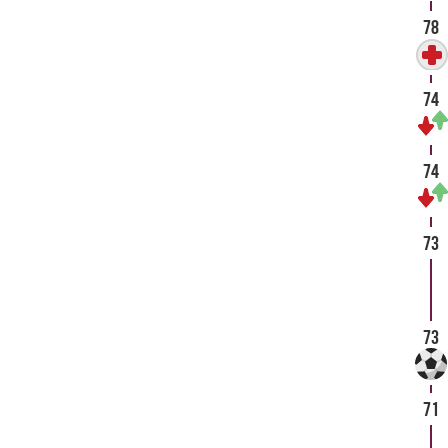
78
74
74
73
73
71