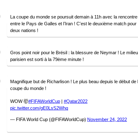
La coupe du monde se poursuit demain à 11h avec la rencontre
entre le Pays de Galles et l'Iran ! C'est le deuxième match pour 
deux nations !
Gros point noir pour le Brésil : la blessure de Neymar ! Le milieu
parisien est sorti à la 79ème minute !
Magnifique but de Richarlison ! Le plus beau depuis le début de 
coupe du monde !
WOW 🤯
#FIFAWorldCup
|
#Qatar2022
pic.twitter.com/gE0LsS2Whq
— FIFA World Cup (@FIFAWorldCup)
November 24, 2022