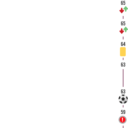
65
65
64
63
63
59