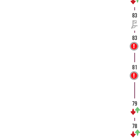
83
83
81
79
78