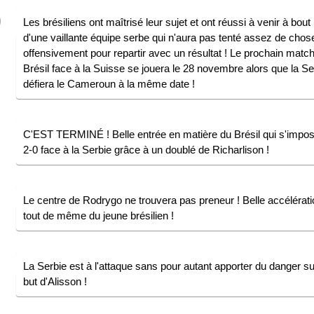
Les brésiliens ont maîtrisé leur sujet et ont réussi à venir à bout
d'une vaillante équipe serbe qui n'aura pas tenté assez de chos
offensivement pour repartir avec un résultat ! Le prochain matc
Brésil face à la Suisse se jouera le 28 novembre alors que la Se
défiera le Cameroun à la même date !
C'EST TERMINÉ ! Belle entrée en matière du Brésil qui s'impo
2-0 face à la Serbie grâce à un doublé de Richarlison !
Le centre de Rodrygo ne trouvera pas preneur ! Belle accélérati
tout de même du jeune brésilien !
La Serbie est à l'attaque sans pour autant apporter du danger su
but d'Alisson !