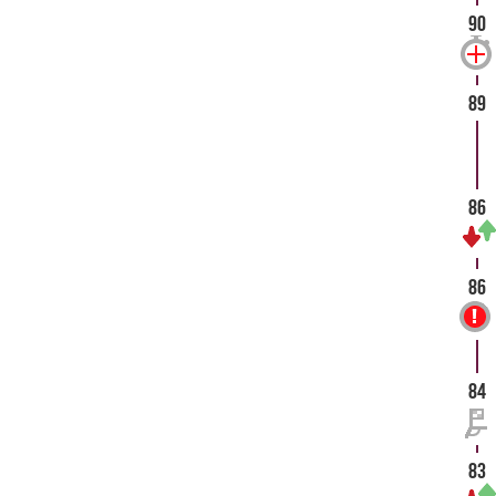
90
89
86
86
84
83