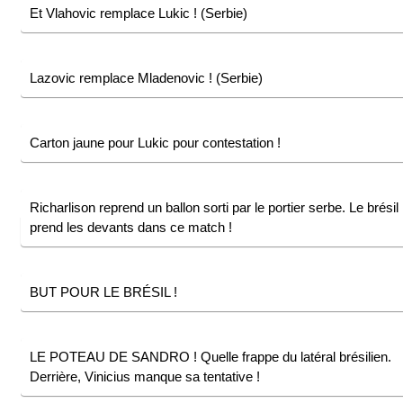
Et Vlahovic remplace Lukic ! (Serbie)
Lazovic remplace Mladenovic ! (Serbie)
Carton jaune pour Lukic pour contestation !
Richarlison reprend un ballon sorti par le portier serbe. Le brésil
prend les devants dans ce match !
BUT POUR LE BRÉSIL !
LE POTEAU DE SANDRO ! Quelle frappe du latéral brésilien.
Derrière, Vinicius manque sa tentative !