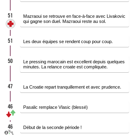
51
Mazraoui se retrouve en face-à-face avec Livakovic
qui gagne son duel. Mazraoui reste au sol.
51
Les deux équipes se rendent coup pour coup.
50
Le pressing marocain est excellent depuis quelques
minutes. La relance croate est compliquée.
47
La Croatie repart tranquillement et avec prudence.
46
Pasalic remplace Vlasic (blessé)
46
Début de la seconde période !