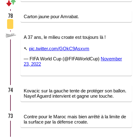
78
Carton jaune pour Amrabat.
A 37 ans, le milieu croate est toujours là !
↖️
pic.twitter.com/GOkC9Asxvm
— FIFA World Cup (@FIFAWorldCup)
November
23, 2022
74
Kovacic sur la gauche tente de protéger son ballon.
Nayef Aguerd intervient et gagne une touche.
73
Contre pour le Maroc mais bien arrêté à la limite de
la surface par la défense croate.