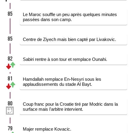
85
Le Maroc souffle un peu après quelques minutes
passées dans son camp.
85
Centre de Ziyech mais bien capté par Livakovic.
82
Sabiri rentre à son tour et remplace Ounahi.
81
Hamdallah remplace En-Nesyri sous les
applaudissements du stade Al Bayt.
80
Coup franc pour la Croatie tiré par Modric dans la
surface mais l'arbitre intervient.
79
Majer remplace Kovacic.