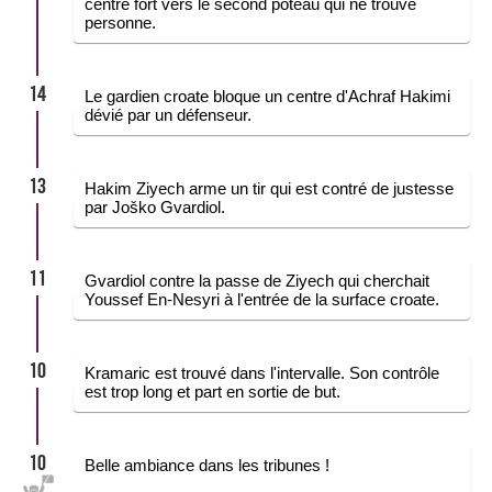
centre fort vers le second poteau qui ne trouve
personne.
14
Le gardien croate bloque un centre d'Achraf Hakimi
dévié par un défenseur.
13
Hakim Ziyech arme un tir qui est contré de justesse
par Joško Gvardiol.
11
Gvardiol contre la passe de Ziyech qui cherchait
Youssef En-Nesyri à l'entrée de la surface croate.
10
Kramaric est trouvé dans l'intervalle. Son contrôle
est trop long et part en sortie de but.
10
Belle ambiance dans les tribunes !