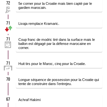
72
5e corner pour la Croatie mais bien capté par le
gardien marocain.
71
Livaja remplace Kramaric.
71
Coup franc de modric tiré dans la surface mais le
ballon est dégagé par la défense marocaine en
corner.
71
Huit tirs pour le Maroc, cinq pour la Croatie.
70
Longue séquence de possession pour la Croatie qui
tente de construire dans l'entrejeu.
67
Achraf Hakimi