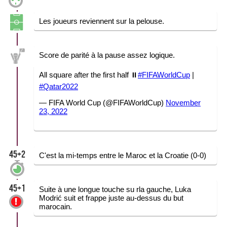
Les joueurs reviennent sur la pelouse.
Score de parité à la pause assez logique.
All square after the first half ⏸️
#FIFAWorldCup
|
#Qatar2022
— FIFA World Cup (@FIFAWorldCup)
November
23, 2022
45+2
C'est la mi-temps entre le Maroc et la Croatie (0-0)
45+1
Suite à une longue touche su rla gauche, Luka
Modrić suit et frappe juste au-dessus du but
marocain.