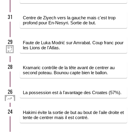
31
Centre de Ziyech vers la gauche mais c'est trop
profond pour En-Nesyri. Sortie de but.
29
Faute de Luka Modrić sur Amrabat. Coup franc pour
les Lions de l'Atlas.
28
Kramaric contrôle de la tête avant de centrer au
second poteau. Bounou capte bien le ballon.
26
La possession est à l'avantage des Croates (57%).
24
Hakimi évite la sortie de but au bout de l'aile droite et
tente de centrer mais il est contré.