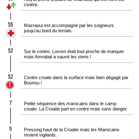
civière.
55
Mazraoui est accompagné par les soigneurs
jusqu'au bord du terrain.
52
Sur le contre, Lovren était tout proche de marquer
mais Amrabat a sauvé les siens !
52
Centre croate dans la surface mais bien dégagé par
Bounou !
7
Petite séquence des marocains dans le camp
croate. La Croatie part en contre mais sans danger.
5
Pressing haut de la Croatie mais les Marocains
restent vigilants.