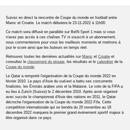
Suivez en direct la rencontre de Coupe du monde en football entre
Maroc et Croatie. Le match débutera le 23-11-2022 à 11h00.
Ce match sera diffusé en parallèle sur BeIN Sport 1 mais si vous
n'avez pas accès à ces chaînes TV ni souscrit à un abonnement,
nous commenterons pour vous les meilleurs moments et mettrons à
jour le score ainsi que les buteurs en temps réel.
Retrouvez toutes les dernières actualités sur
Maroc
et
Croatie
et
consultez le
classement du groupe
, les résultats et le
calendrier
de la
Coupe du monde
.
Le Qatar a remporté l'organisation de la Coupe du monde 2022 en
février 2010. Le pays d’Asie du sud-est a battu ses concurrents
finalistes, les Émirats arabes unis et la Malaisie. Le vote de la FIFA a
eu lieu à Zurich (Suisse) le 2 décembre 2010. Après avoir organisé
avec succès le championnat d'Asie des nations en 2011, le Qatar
décroche l'organisation de la Coupe du monde 2022 Fifa. Cette
compétition internationale qui se tiendra du 20 novembre au 18
décembre 2022 marquera le premier grand événement sportif majeur à
être organisé dans ce pays.