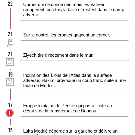
22
Corner qui ne donne rien mais les Vatreni
récupèrent toutefois la balle et restent dans le camp
adverse.
21
Sur le contre, les croates gagnent un corner.
21
Ziyech tire directement dans le mur.
19
Incursion des Lions de l'Atlas dans la surface
adverse, Hakimi provoque un coup franc suite à une
faute de Modric.
17
Frappe lointaine de Perisic qui passe juste au
dessus de la transversale de Bounou.
15
Luka Modrić déborde sur la gauche et délivre un