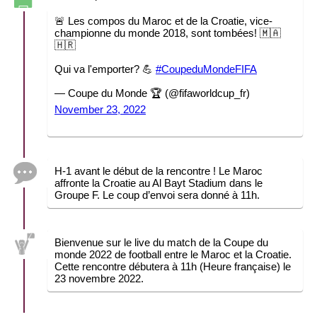
🚨 Les compos du Maroc et de la Croatie, vice-
championne du monde 2018, sont tombées! 🇲🇦
🇭🇷
Qui va l'emporter? 💪
#CoupeduMondeFIFA
— Coupe du Monde 🏆 (@fifaworldcup_fr)
November 23, 2022
H-1 avant le début de la rencontre ! Le Maroc
affronte la Croatie au Al Bayt Stadium dans le
Groupe F. Le coup d’envoi sera donné à 11h.
Bienvenue sur le live du match de la Coupe du
monde 2022 de football entre le Maroc et la Croatie.
Cette rencontre débutera à 11h (Heure française) le
23 novembre 2022.