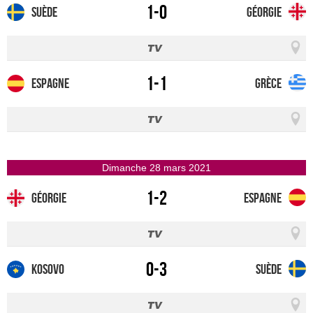
1-0
Suède
Géorgie
1-1
Espagne
Grèce
dimanche 28 mars 2021
1-2
Géorgie
Espagne
0-3
Kosovo
Suède