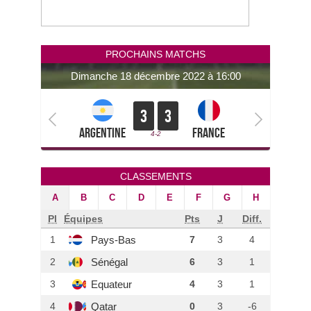
PROCHAINS MATCHS
dimanche 18 décembre 2022 à 16:00
3
3
Argentine
France
4-2
CLASSEMENTS
A
B
C
D
E
F
G
H
Pl
Équipes
Pts
J
Diff.
Pays-Bas
1
7
3
4
Sénégal
2
6
3
1
Equateur
3
4
3
1
Qatar
4
0
3
-6