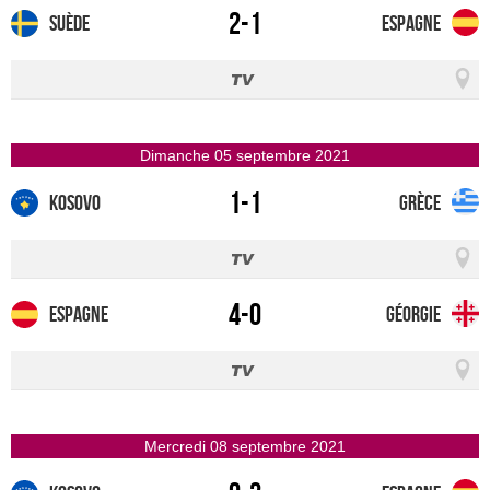
2-1
Suède
Espagne
dimanche 05 septembre 2021
1-1
Kosovo
Grèce
4-0
Espagne
Géorgie
mercredi 08 septembre 2021