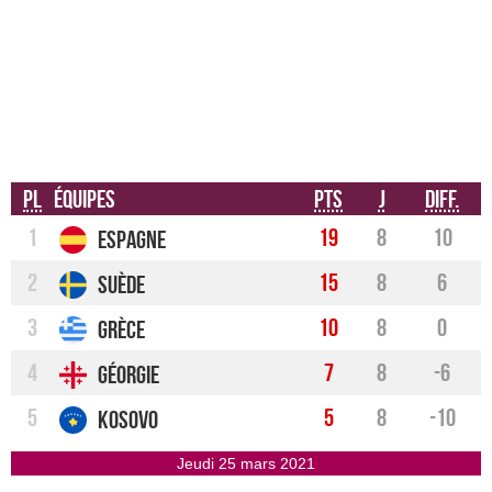
Pl
Équipes
Pts
J
Diff.
1
19
8
10
Espagne
2
15
8
6
Suède
3
10
8
0
Grèce
4
7
8
-6
Géorgie
5
5
8
-10
Kosovo
jeudi 25 mars 2021