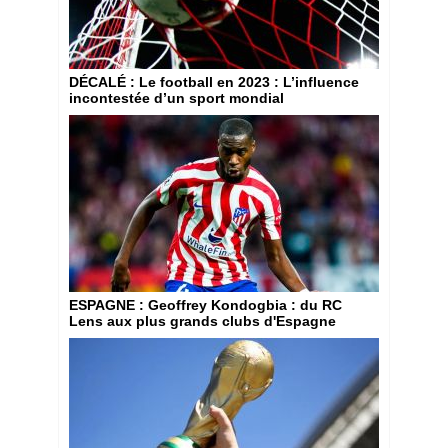
DÉCALÉ
: Le football en 2023 : L’influence
incontestée d’un sport mondial
ESPAGNE
: Geoffrey Kondogbia : du RC
Lens aux plus grands clubs d'Espagne