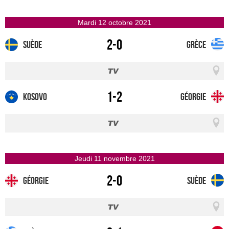
mardi 12 octobre 2021
2-0
Suède
Grèce
1-2
Kosovo
Géorgie
jeudi 11 novembre 2021
2-0
Géorgie
Suède