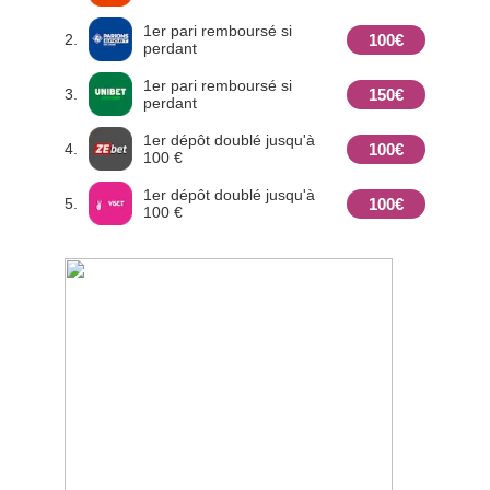
1er pari remboursé si
100€
2.
perdant
1er pari remboursé si
150€
3.
perdant
1er dépôt doublé jusqu'à
100€
4.
100 €
1er dépôt doublé jusqu'à
100€
5.
100 €