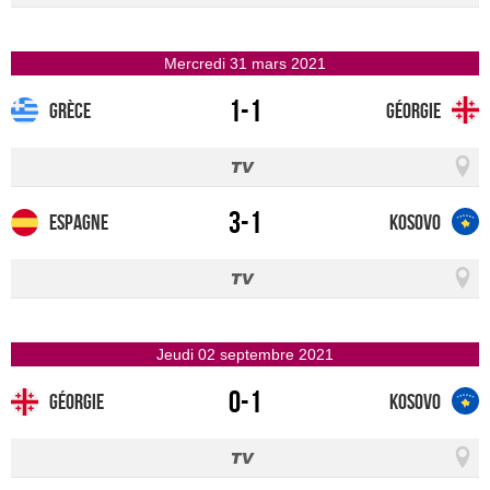
mercredi 31 mars 2021
1-1
Grèce
Géorgie
3-1
Espagne
Kosovo
jeudi 02 septembre 2021
0-1
Géorgie
Kosovo