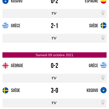
0-2
Kosovo
Espagne
2-1
Grèce
Suède
samedi 09 octobre 2021
0-2
Géorgie
Grèce
3-0
Suède
Kosovo