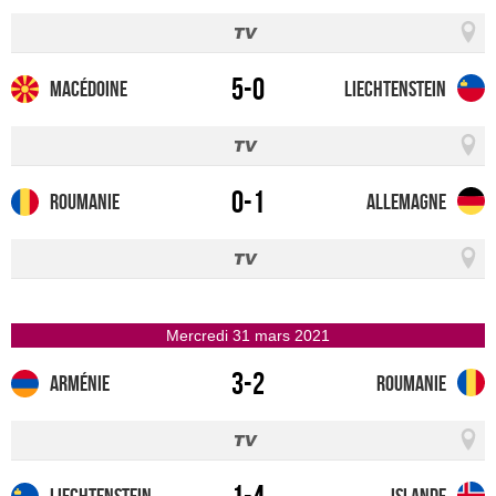
5-0
Macédoine
Liechtenstein
0-1
Roumanie
Allemagne
mercredi 31 mars 2021
3-2
Arménie
Roumanie