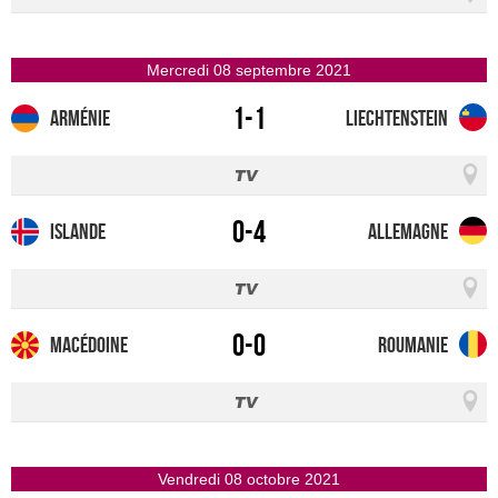
mercredi 08 septembre 2021
1-1
Arménie
Liechtenstein
0-4
Islande
Allemagne
0-0
Macédoine
Roumanie
vendredi 08 octobre 2021