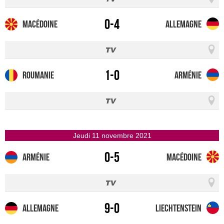
0-4
Macédoine
Allemagne
1-0
Roumanie
Arménie
jeudi 11 novembre 2021
0-5
Arménie
Macédoine
9-0
Allemagne
Liechtenstein