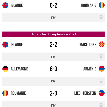
0-2
Islande
Roumanie
dimanche 05 septembre 2021
2-2
Islande
Macédoine
6-0
Allemagne
Arménie
2-0
Roumanie
Liechtenstein