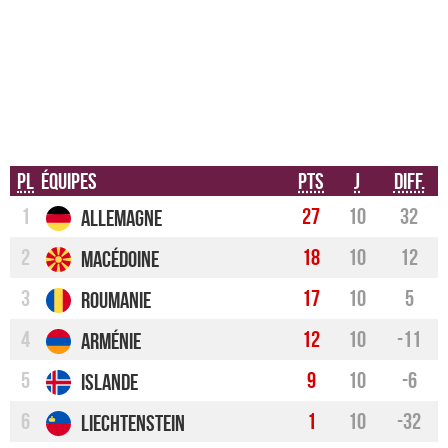
Pl
Équipes
Pts
J
Diff.
1
27
10
32
Allemagne
2
18
10
12
Macédoine
3
17
10
5
Roumanie
4
12
10
-11
Arménie
5
9
10
-6
Islande
6
1
10
-32
Liechtenstein