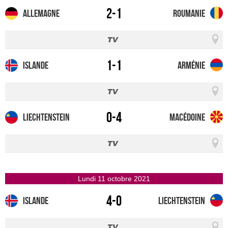
2-1
Allemagne
Roumanie
1-1
Islande
Arménie
0-4
Liechtenstein
Macédoine
lundi 11 octobre 2021
4-0
Islande
Liechtenstein