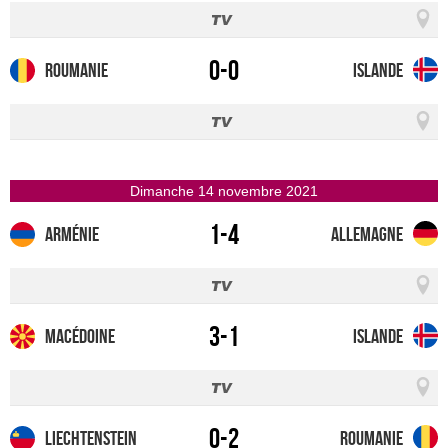
0-0
Roumanie
Islande
dimanche 14 novembre 2021
1-4
Arménie
Allemagne
3-1
Macédoine
Islande
0-2
Liechtenstein
Roumanie