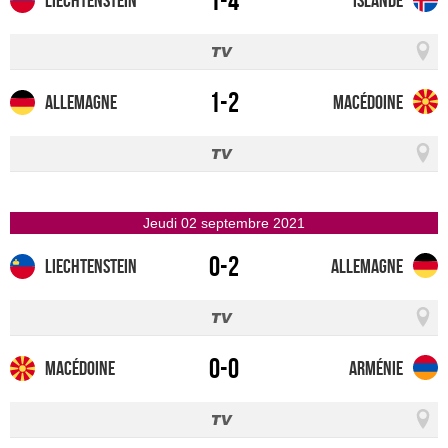
1-4
Liechtenstein
Islande
1-2
Allemagne
Macédoine
jeudi 02 septembre 2021
0-2
Liechtenstein
Allemagne
0-0
Macédoine
Arménie