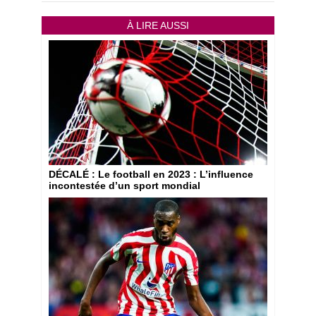
À LIRE AUSSI
DÉCALÉ
: Le football en 2023 : L’influence
incontestée d’un sport mondial