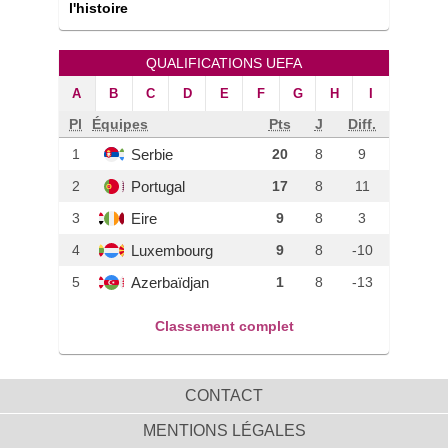
l'histoire
QUALIFICATIONS UEFA
A
B
C
D
E
F
G
H
I
Pl
Équipes
Pts
J
Diff.
Serbie
1
20
8
9
Portugal
2
17
8
11
Eire
3
9
8
3
Luxembourg
4
9
8
-10
Azerbaïdjan
5
1
8
-13
Classement complet
CONTACT
MENTIONS LÉGALES