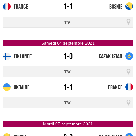
1-1
France
Bosnie
samedi 04 septembre 2021
1-0
Finlande
Kazakhstan
1-1
Ukraine
France
mardi 07 septembre 2021