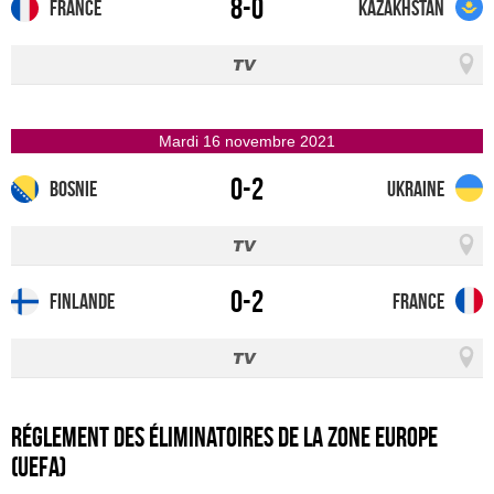
8-0
France
Kazakhstan
mardi 16 novembre 2021
0-2
Bosnie
Ukraine
0-2
Finlande
France
Réglement des éliminatoires de la zone Europe
(UEFA)