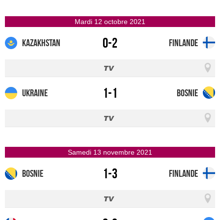
mardi 12 octobre 2021
0-2
Kazakhstan
Finlande
1-1
Ukraine
Bosnie
samedi 13 novembre 2021
1-3
Bosnie
Finlande