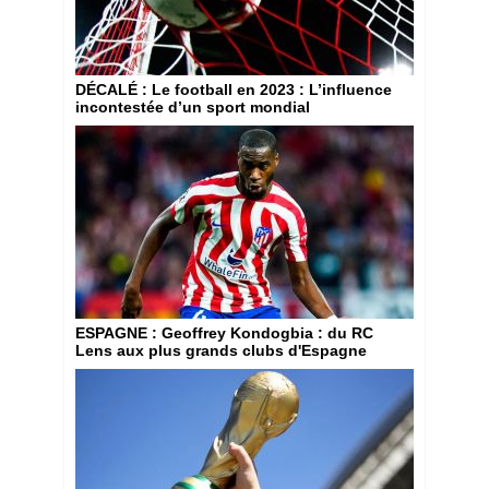
DÉCALÉ
: Le football en 2023 : L’influence
incontestée d’un sport mondial
ESPAGNE
: Geoffrey Kondogbia : du RC
Lens aux plus grands clubs d'Espagne