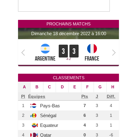
PROCHAINS MATCHS
dimanche 18 décembre 2022 à 16:00
3
3
Argentine
France
4-2
CLASSEMENTS
A
B
C
D
E
F
G
H
Pl
Équipes
Pts
J
Diff.
Pays-Bas
1
7
3
4
Sénégal
2
6
3
1
Equateur
3
4
3
1
Qatar
4
0
3
-6