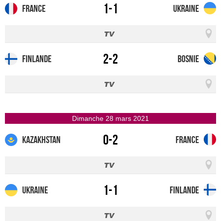
1-1
France
Ukraine
2-2
Finlande
Bosnie
dimanche 28 mars 2021
0-2
Kazakhstan
France
1-1
Ukraine
Finlande