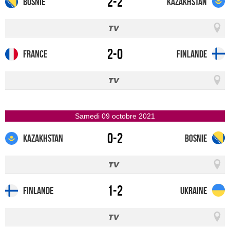
2-2
Bosnie
Kazakhstan
2-0
France
Finlande
samedi 09 octobre 2021
0-2
Kazakhstan
Bosnie
1-2
Finlande
Ukraine