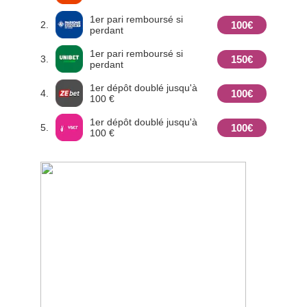
1er pari remboursé si
100€
2.
perdant
1er pari remboursé si
150€
3.
perdant
1er dépôt doublé jusqu'à
100€
4.
100 €
1er dépôt doublé jusqu'à
100€
5.
100 €