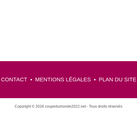
CONTACT
•
MENTIONS LÉGALES
•
PLAN DU SITE
Copyright © 2026 coupedumonde2022.net - Tous droits réservés