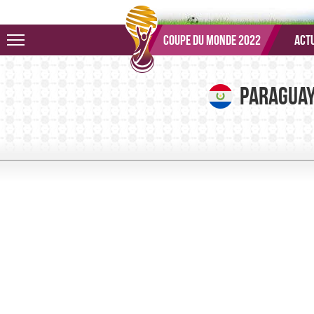
Aller au menu
Aller au contenu
Aller à la recherche
Coupe du monde 2022
Actu
Paragua