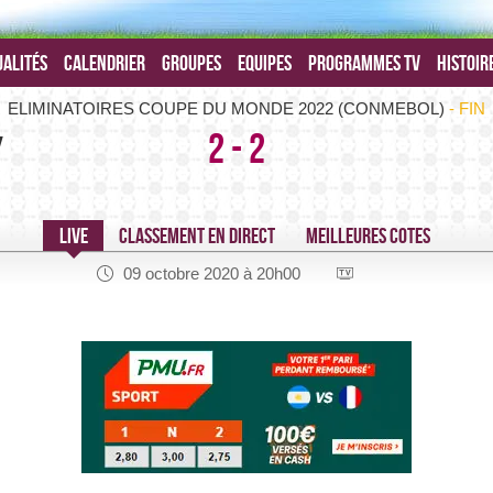
alités
Calendrier
Groupes
Equipes
Programmes TV
Histoir
Paraguay-Pérou -
ELIMINATOIRES COUPE DU MONDE 2022 (CONMEBOL)
FIN
2
-
2
y
09 octobre 2020 à 20h00