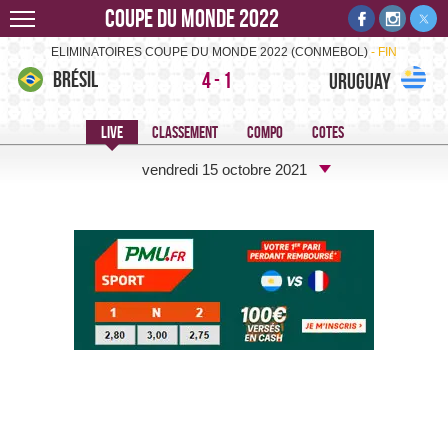
Coupe du monde 2022
Brésil-Uruguay -
ELIMINATOIRES COUPE DU MONDE 2022 (CONMEBOL)
FIN
Brésil
4
-
1
Uruguay
vendredi 15 octobre 2021