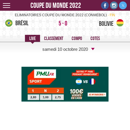
Coupe du monde 2022
Brésil-Bolivie -
ELIMINATOIRES COUPE DU MONDE 2022 (CONMEBOL)
FIN
Brésil
5
-
0
Bolivie
samedi 10 octobre 2020