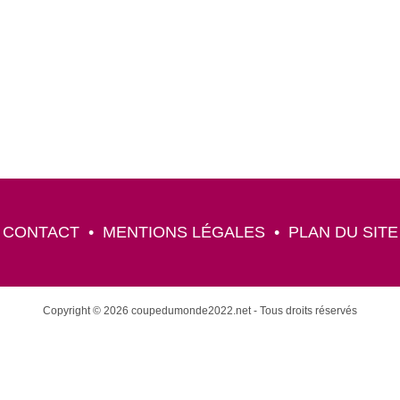
CONTACT
•
MENTIONS LÉGALES
•
PLAN DU SITE
Copyright © 2026 coupedumonde2022.net - Tous droits réservés