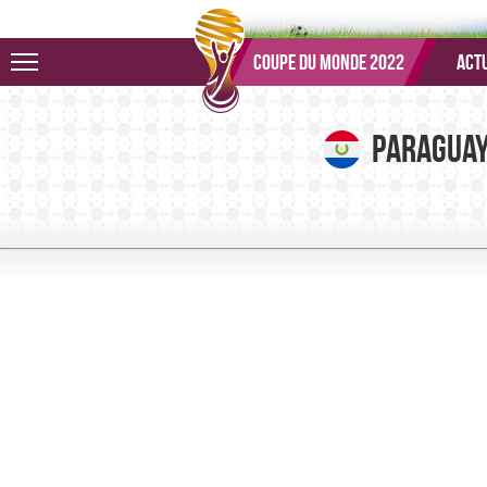
Aller au menu
Aller au contenu
Aller à la recherche
Coupe du monde 2022
Actu
Paragua