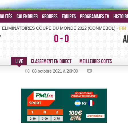
alités
Calendrier
Groupes
Equipes
Programmes TV
Histoir
Paraguay-Argentine -
ELIMINATOIRES COUPE DU MONDE 2022 (CONMEBOL)
FIN
0
-
0
y
A
08 octobre 2021 à 20h00