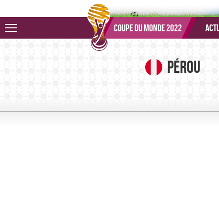
Aller au menu
Aller au contenu
Aller à la recherche
Coupe du monde 2022
Actu
Pérou