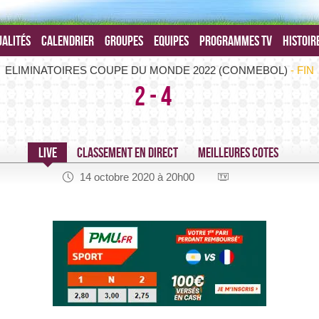
alités
Calendrier
Groupes
Equipes
Programmes TV
Histoir
Pérou-Brésil -
ELIMINATOIRES COUPE DU MONDE 2022 (CONMEBOL)
FIN
2
-
4
14 octobre 2020 à 20h00