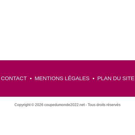
CONTACT
•
MENTIONS LÉGALES
•
PLAN DU SITE
Copyright © 2026 coupedumonde2022.net - Tous droits réservés