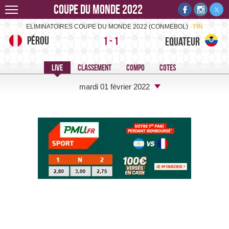
Coupe du monde 2022
Pérou-Equateur -
ELIMINATOIRES COUPE DU MONDE 2022 (CONMEBOL)
FIN
Pérou
1
-
1
Equateur
mardi 01 février 2022